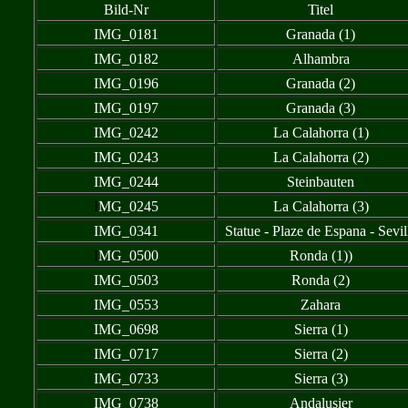
Bild-Nr
Titel
IMG_0181
Granada (1)
IMG_0182
Alhambra
IMG_0196
Granada (2)
IMG_0197
Granada (3)
IMG_0242
La Calahorra (1)
IMG_0243
La Calahorra (2)
IMG_0244
Steinbauten
I
MG_0245
La Calahorra (3)
IMG_0341
Statue - Plaze de Espana - Sevil
I
MG_0500
Ronda (1))
IMG_0503
Ronda (2)
IMG_0553
Zahara
IMG_0698
Sierra (1)
IMG_0717
Sierra (2)
IMG_0733
Sierra (3)
IMG_0738
Andalusier